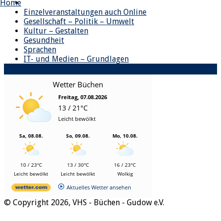
Home
Einzelveranstaltungen auch Online
Gesellschaft – Politik – Umwelt
Kultur – Gestalten
Gesundheit
Sprachen
IT- und Medien – Grundlagen
Wetter Büchen
Freitag, 07.08.2026
13 / 21°C
Leicht bewölkt
Sa, 08.08.
So, 09.08.
Mo, 10.08.
10 / 23°C
13 / 30°C
16 / 23°C
Leicht bewölkt
Leicht bewölkt
Wolkig
Aktuelles Wetter ansehen
© Copyright 2026, VHS - Büchen - Gudow e.V.