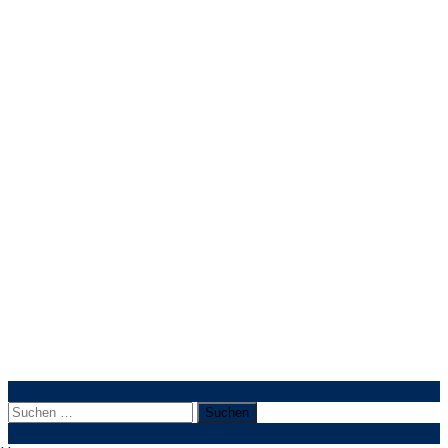
Suchen
nach: